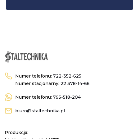
Numer telefonu:
722-352-625
Numer stacjonarny:
22 378-14-66
Numer telefonu:
795-518-204
biuro@staltechnika.pl
Produkcja: