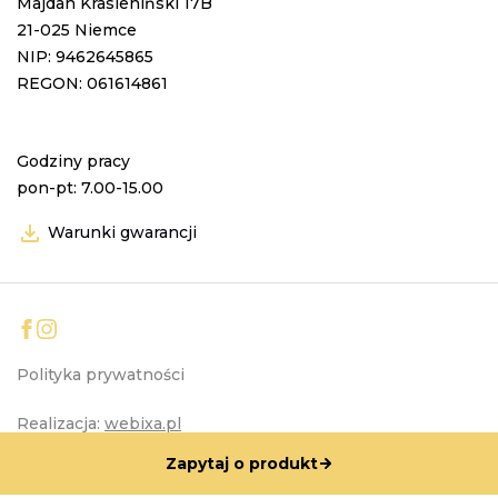
Majdan Krasieniński 17B
21-025 Niemce
NIP: 9462645865
REGON: 061614861
Godziny pracy
pon-pt: 7.00-15.00
Warunki gwarancji
Polityka prywatności
Realizacja:
webixa.pl
Zapytaj o produkt