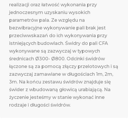
realizacji oraz łatwość wykonania przy
jednoczesnym uzyskaniu wysokich
parametrów pala. Ze względu na
bezwibracyjne wykonywanie pali brak jest
przeciwwskazań do ich wykonywania przy
istniejących budowlach. Świdry do pali CFA
wykonywane są zazwyczaj w typowych
średnicach Ø300- Ø800. Odcinki świdrów
łączone są za pomocą złączy przelotowych i są
zazwyczaj zamawiane w długościach 1m, 2m,
3m. Na końcu zestawu świdrów znajduje się
świder z wbudowaną głowicą urabiającą. Na
życzenie jesteśmy w stanie wykonać inne
rodzaje i długości świdrów.