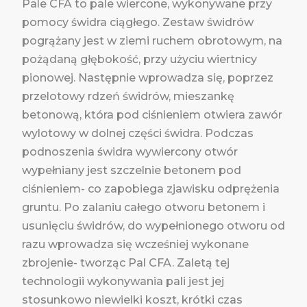
Pale CFA to pale wiercone, wykonywane przy
pomocy świdra ciągłego. Zestaw świdrów
pogrążany jest w ziemi ruchem obrotowym, na
pożądaną głębokość, przy użyciu wiertnicy
pionowej. Następnie wprowadza się, poprzez
przelotowy rdzeń świdrów, mieszankę
betonową, która pod ciśnieniem otwiera zawór
wylotowy w dolnej części świdra. Podczas
podnoszenia świdra wywiercony otwór
wypełniany jest szczelnie betonem pod
ciśnieniem- co zapobiega zjawisku odprężenia
gruntu. Po zalaniu całego otworu betonem i
usunięciu świdrów, do wypełnionego otworu od
razu wprowadza się wcześniej wykonane
zbrojenie- tworząc Pal CFA. Zaletą tej
technologii wykonywania pali jest jej
stosunkowo niewielki koszt, krótki czas