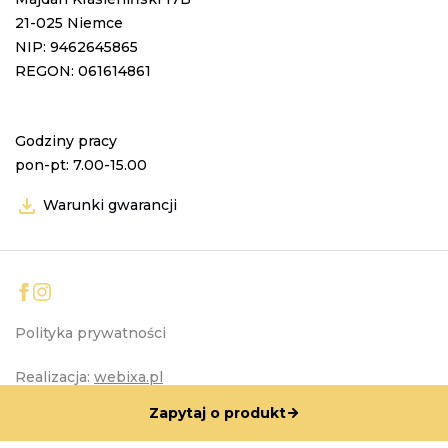
21-025 Niemce
NIP: 9462645865
REGON: 061614861
Godziny pracy
pon-pt: 7.00-15.00
Warunki gwarancji
Polityka prywatności
Realizacja:
webixa.pl
Zapytaj o produkt