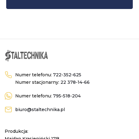
Numer telefonu:
722-352-625
Numer stacjonarny:
22 378-14-66
Numer telefonu:
795-518-204
biuro@staltechnika.pl
Produkcja:
Majdan Krasieniński 17B