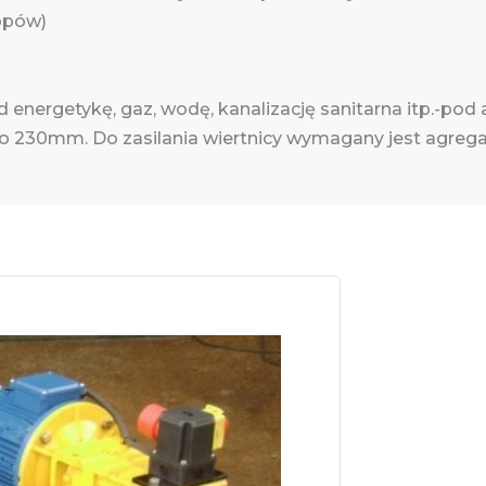
kopów)
energetykę, gaz, wodę, kanalizację sanitarna itp.-pod
 230mm. Do zasilania wiertnicy wymagany jest agrega