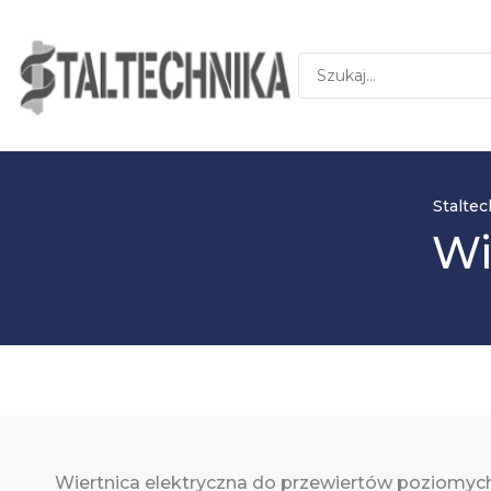
Stalte
Wi
Wiertnica elektryczna do przewiertów poziomych