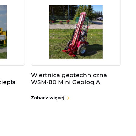
Wiertnica geotechniczna
iepła
WSM-80 Mini Geolog A
Zobacz więcej