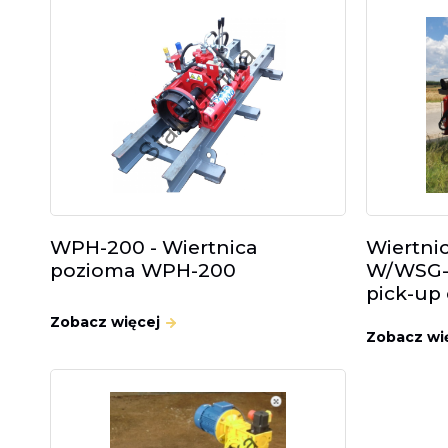
WPH-200 - Wiertnica
Wiertni
pozioma WPH-200
W/WSG-B
pick-up 
Zobacz więcej
Zobacz wi