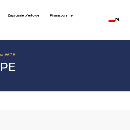
Zapytanie ofertowe
Finansowanie
PL
zna WPE
WPE