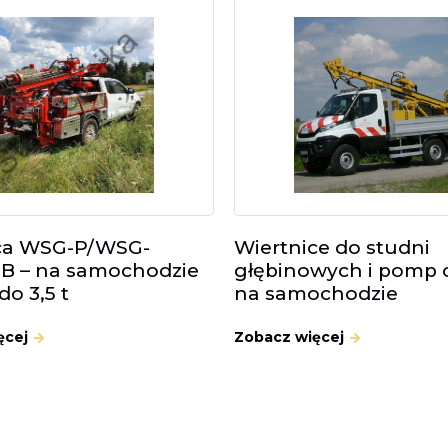
ca WSG-P/WSG-
Wiertnice do studni
 – na samochodzie
głębinowych i pomp c
do 3,5 t
na samochodzie
ęcej
Zobacz więcej