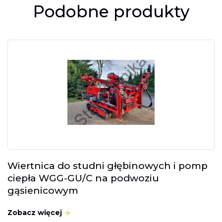
Podobne produkty
Wiertnica do studni głębinowych i pomp
ciepła WGG-GU/C na podwoziu
gąsienicowym
Zobacz więcej