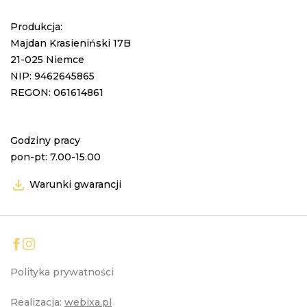
Produkcja:
Majdan Krasieniński 17B
21-025 Niemce
NIP: 9462645865
REGON: 061614861
Godziny pracy
pon-pt: 7.00-15.00
Warunki gwarancji
Polityka prywatności
Realizacja:
webixa.pl