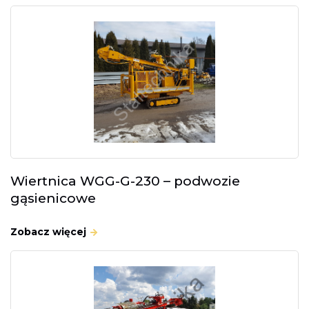
Wiertnica WGG-G-230 – podwozie
gąsienicowe
Zobacz więcej