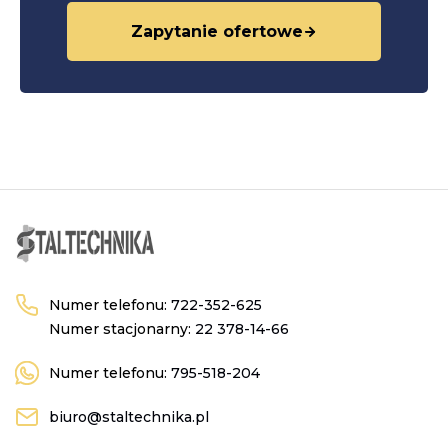
Zapytanie ofertowe
Numer telefonu:
722-352-625
Numer stacjonarny:
22 378-14-66
Numer telefonu:
795-518-204
biuro@staltechnika.pl