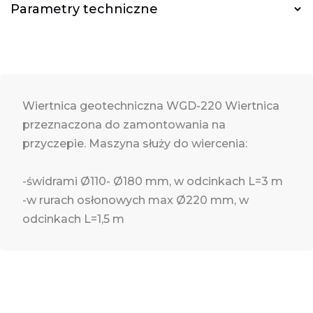
Parametry techniczne
Wiertnica geotechniczna WGD-220 Wiertnica
przeznaczona do zamontowania na
przyczepie. Maszyna służy do wiercenia:
-świdrami Ø110- Ø180 mm, w odcinkach L=3 m
-w rurach osłonowych max Ø220 mm, w
odcinkach L=1,5 m