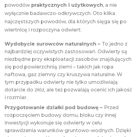
powodów
praktycznych i użytkowych
, a nie
wyłącznie badawczo-odkrywczych. Oto kilka
najczęstszych powodów, dla których sięga się po
wiertnicę i rozpoczyna odwiert:
Wydobycie surowców naturalnych –
To jedno z
najbardziej oczywistych zastosowań. Odwierty są
niezbędne przy eksploatacji zasobów znajdujących
się pod powierzchnią ziemi – takich jak ropa
naftowa, gaz ziemny czy kruszywa naturalne. W
tym przypadku odwierty nie tylko umożliwiają
dotarcie do złóż, ale też pozwalają ocenić ich jakość
i rozmiar.
Przygotowanie działki pod budowę –
Przed
rozpoczęciem budowy domu, bloku czy innej
inwestycji wykonuje się odwierty w celu
sprawdzenia warunków gruntowo-wodnych. Dzięki