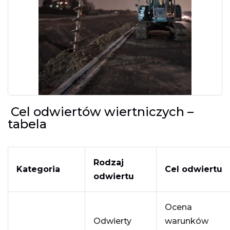
Cel odwiertów wiertniczych –
tabela
Rodzaj
Kategoria
Cel odwiertu
odwiertu
Ocena
Odwierty
warunków