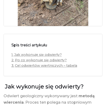
Spis treści artykułu
Jak wykonuje się odwierty?
Po co wykonuje się odwierty?
Cel odwiertów wiertniczych – tabela
Jak wykonuje się odwierty?
Odwiert geologiczny wykonywany jest
metodą
wiercenia
. Proces ten polega na stopniowym