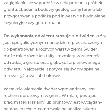
zagłębianiu się w podłoże w celu pobrania próbek
gruntu, zbadania budowy geologicznej terenu lub
przygotowania podłoża pod inwestycje budowlane,
inżynieryjne czy geotermalne.
Do wykonania odwiertu stosuje się świder
, który
jest specjalistycznym narzędziem przeznaczonym
do penetrowania różnych warstw ziemi. Świder
może mieć różne kształty i rozmiary, w zależności
od rodzaju gruntu oraz głębokości planowanego
odwiertu. Najczęściej spotyka się świdry spiralne,
rurowe, łyżkowe lub tłokowe.
W trakcie wiercenia, świder wprowadzany jest
ruchem obrotowym w grunt. W miarę postępu
prac, materiał skalny lub gruntowy jest wyciągany
na powierzchnię, co pozwala na analizę składu