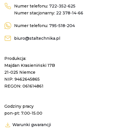
Numer telefonu:
722-352-625
Numer stacjonarny:
22 378-14-66
Numer telefonu:
795-518-204
biuro@staltechnika.pl
Produkcja:
Majdan Krasieniński 17B
21-025 Niemce
NIP: 9462645865
REGON: 061614861
Godziny pracy
pon-pt: 7.00-15.00
Warunki gwarancji