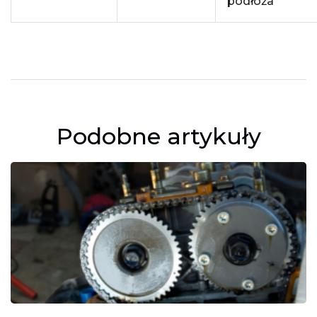
podłoża
Podobne artykuły