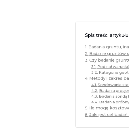
Spis treści artykułu
Badania gruntu, i
Badanie gruntów s
Czy badanie grunt
Podział warunk
Kategorie geot
Metody i zakres b
Sondowania sta
Badania presjo
Badania sondą
Badania próbny
Ile mogą kosztow
Jaki jest cel bada