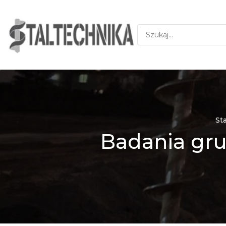
St
Badania gru